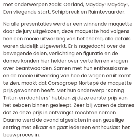
met onderwerpen zoals: Oerland, Mayday! Mayday!,
Een vliegende start, Schipbreuk en Ruimtevaarder.
Na alle presentaties werd er een winnende maquette
door de jury uitgekozen, deze maquette had volgens
hen een mooie uitwerking van het thema, alle details
waren duidelijk uitgewerkt. Er is nagedacht over de
bewegende delen, verlichting en figuratie en de
dames konden hier helder over vertellen en vragen
over beantwoorden. Samen met hun enthousiasme
en de mooie uitwerking van hoe de wagen eruit komt
te zien, maakt dat Corsogroep Nortepé de maquette
prijs gewonnen heeft. Met hun onderwerp “Koning
Triton en dochters” hebben zij deze eerste prijs van
het seizoen binnen gesleept. Zeer blij waren de dames
dat ze deze prijs in ontvangst mochten nemen.
Daarna werd de avond afgesloten in een gezellige
setting met elkaar en gaat iedereen enthousiast het
bouwproces in.