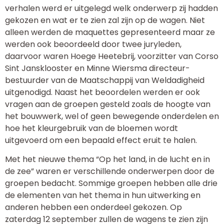
verhalen werd er uitgelegd welk onderwerp zij hadden
gekozen en wat er te zien zal zijn op de wagen. Niet
alleen werden de maquettes gepresenteerd maar ze
werden ook beoordeeld door twee juryleden,
daarvoor waren Hoege Heetebrij, voorzitter van Corso
Sint Jansklooster en Minne Wiersma directeur-
bestuurder van de Maatschappij van Weldadigheid
uitgenodigd. Naast het beoordelen werden er ook
vragen aan de groepen gesteld zoals de hoogte van
het bouwwerk, wel of geen bewegende onderdelen en
hoe het kleurgebruik van de bloemen wordt
uitgevoerd om een bepaald effect eruit te halen.
Met het nieuwe thema “Op het land, in de lucht en in
de zee” waren er verschillende onderwerpen door de
groepen bedacht. Sommige groepen hebben alle drie
de elementen van het thema in hun uitwerking en
anderen hebben een onderdeel gekozen. Op
zaterdag 12 september zullen de wagens te zien zijn