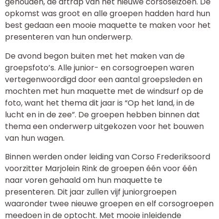
gehouden, de aftrap van het nieuwe corsoseizoen. De
opkomst was groot en alle groepen hadden hard hun
best gedaan een mooie maquette te maken voor het
presenteren van hun onderwerp.
De avond begon buiten met het maken van de
groepsfoto’s. Alle junior- en corsogroepen waren
vertegenwoordigd door een aantal groepsleden en
mochten met hun maquette met de windsurf op de
foto, want het thema dit jaar is “Op het land, in de
lucht en in de zee”. De groepen hebben binnen dat
thema een onderwerp uitgekozen voor het bouwen
van hun wagen.
Binnen werden onder leiding van Corso Frederiksoord
voorzitter Marjolein Rink de groepen één voor één
naar voren gehaald om hun maquette te
presenteren. Dit jaar zullen vijf juniorgroepen
waaronder twee nieuwe groepen en elf corsogroepen
meedoen in de optocht. Met mooie inleidende