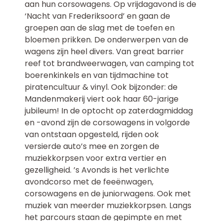
aan hun corsowagens. Op vrijdagavond is de
‘Nacht van Frederiksoord’ en gaan de
groepen aan de slag met de toefen en
bloemen prikken. De onderwerpen van de
wagens zijn heel divers. Van great barrier
reef tot brandweerwagen, van camping tot
boerenkinkels en van tijdmachine tot
piratencultuur & vinyl. Ook bijzonder: de
Mandenmakerij viert ook haar 60-jarige
jubileum! In de optocht op zaterdagmiddag
en -avond zijn de corsowagens in volgorde
van ontstaan opgesteld, rijden ook
versierde auto’s mee en zorgen de
muziekkorpsen voor extra vertier en
gezelligheid. ’s Avonds is het verlichte
avondcorso met de feeënwagen,
corsowagens en de juniorwagens. Ook met
muziek van meerder muziekkorpsen. Langs
het parcours staan de gepimpte en met