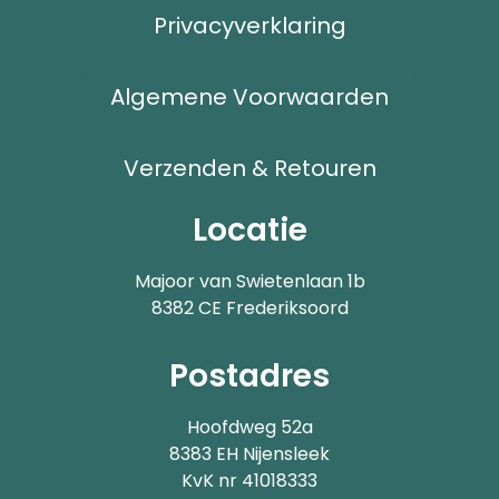
Privacyverklaring
Algemene Voorwaarden
Verzenden & Retouren
Locatie
Majoor van Swietenlaan 1b
8382 CE Frederiksoord
Postadres
Hoofdweg 52a
8383 EH Nijensleek
KvK nr 41018333