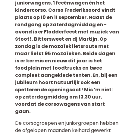
juniorwagens, 1 feeënwagen én het
kindercorso. Corso Frederiksoord vindt
plaats op 10 en 11 september. Naast de
rondgang op zaterdagmiddag en -
avond is er Flodderfeest met muziek van
Stoot!, Bittersweet en dj Martijn. Op
zondag is de mozaïekfietsroute met
maar liefst 95 mozaïeken. Beide dagen
is er kermis en nieuw dit jaar is het
foodplein met foodtrucks en twee
compleet aangeklede tenten. En, bij een
jubileum hoort natuurlijk ook een
spetterende openingsact! Mis ‘m niet:
op zaterdagmiddag om 13.30 uur,
voordat de corsowagens van start
gaan.
De corsogroepen en juniorgroepen hebben
de afgelopen maanden keihard gewerkt