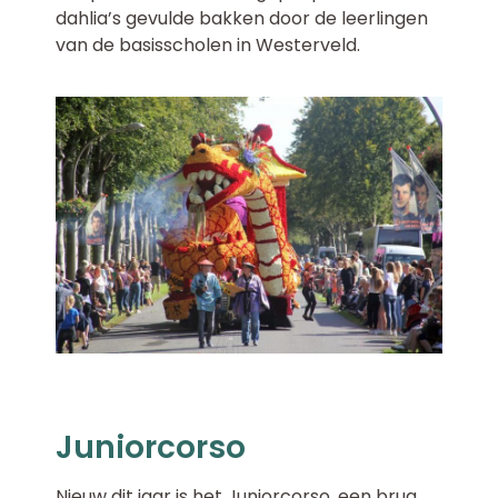
dahlia’s gevulde bakken door de leerlingen
van de basisscholen in Westerveld.
Juniorcorso
Nieuw dit jaar is het Juniorcorso, een brug